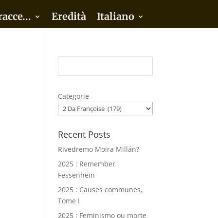
racce…
Eredità
Italiano
Categorie
Recent Posts
Rivedremo Moira Millán?
2025 : Remember
Fessenhein
2025 : Causes communes,
Tome I
2025 : Feminismo ou morte