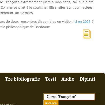
 de Françoise extrêmement juste à mon sens, car elle a été
. Comme se plaît à le souligner Elise, elles sont connectées,
e commun, un 12 mars.
urs de deux rencontres disponibles en vidéo :
ici en 2021
à
cle philosophique de Bordeaux.
i
Tre bibliografie
Testi
Audio
Dipinti
Cerca: