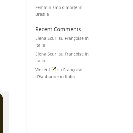
Femminismo o morte in
Brasile
Recent Comments
Elena Scuri
su
Françoise in
Italia
Elena Scuri
su
Françoise in
Italia
Vincent
su
Françoise
d’Eaubonne in Italia