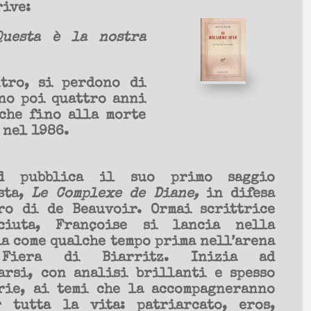
rive:
uesta è la nostra
tro, si perdono di
no poi quattro anni
che fino alla morte
 nel 1986.
rd pubblica il suo primo saggio
sta,
Le Complexe de Diane,
in difesa
ro di de Beauvoir. Ormai scrittrice
sciuta, Françoise si lancia nella
ia come qualche tempo prima nell’arena
Fiera di Biarritz. Inizia ad
arsi, con analisi brillanti e spesso
rie, ai temi che la accompagneranno
 tutta la vita: patriarcato, eros,