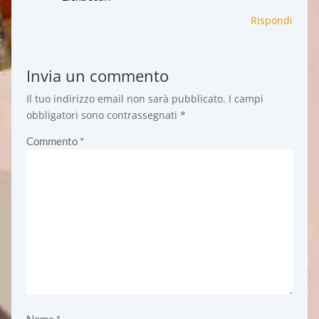
Rispondi
Invia un commento
Il tuo indirizzo email non sarà pubblicato.
I campi
obbligatori sono contrassegnati
*
Commento
*
Nome
*