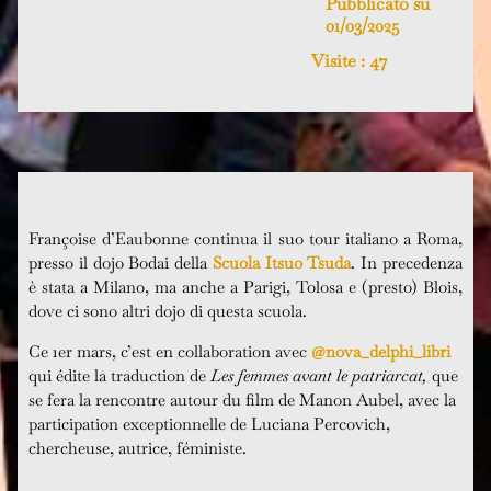
Pubblicato su
01/03/2025
Visite :
47
Françoise d’Eaubonne continua il suo tour italiano a Roma,
presso il dojo Bodai della
Scuola Itsuo Tsuda
. In precedenza
è stata a Milano, ma anche a Parigi, Tolosa e (presto) Blois,
dove ci sono altri dojo di questa scuola.
Ce 1er mars, c’est en collaboration avec
@nova_delphi_libri
qui édite la traduction de
Les femmes avant le patriarcat,
que
se fera la rencontre autour du film de Manon Aubel, a
vec la
participation exceptionnelle de Luciana Percovich,
chercheuse, autrice, féministe.