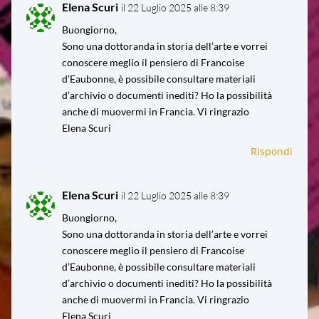
Elena Scuri
il 22 Luglio 2025 alle 8:39
Buongiorno,
Sono una dottoranda in storia dell’arte e vorrei
conoscere meglio il pensiero di Francoise
d’Eaubonne, è possibile consultare materiali
d’archivio o documenti inediti? Ho la possibilità
anche di muovermi in Francia. Vi ringrazio
Elena Scuri
Rispondi
Elena Scuri
il 22 Luglio 2025 alle 8:39
Buongiorno,
Sono una dottoranda in storia dell’arte e vorrei
conoscere meglio il pensiero di Francoise
d’Eaubonne, è possibile consultare materiali
d’archivio o documenti inediti? Ho la possibilità
anche di muovermi in Francia. Vi ringrazio
Elena Scuri