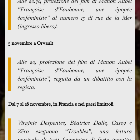
Alle 20.30, proiezione del film di Manon Aubel
“Françoise d’Eaubonne, une épopée
écoféministe” al numero 15 di rue de la Mer
(ingresso libero).
5 novembre a Orvault
Alle 20, proiezione del film di Manon Aubel
“Françoise d’Eaubonne, une épopée
écoféministe”, seguita da un dibattito con la
regista.
Dal 7 al 28 novembre, in Francia e nei paesi limitrofi
Virginie Despentes, Béatrice Dalle, Casey e
Zëro eseguono “Troubles”, una lettura
musicale di testi femministi di forte impatto,