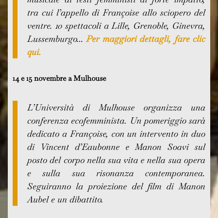
tra cui l’appello di Françoise allo sciopero del
ventre. 10 spettacoli a Lille, Grenoble, Ginevra,
Lussemburgo…
Per maggiori dettagli, fare clic
qui.
14 e 15 novembre a Mulhouse
L’Università di Mulhouse organizza una
conferenza ecofemminista. Un pomeriggio sarà
dedicato a Françoise, con un intervento in duo
di Vincent d’Eaubonne e Manon Soavi sul
posto del corpo nella sua vita e nella sua opera
e sulla sua risonanza contemporanea.
Seguiranno la proiezione del film di Manon
Aubel e un dibattito.