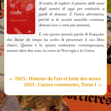
Si tratta di togliere il pianeta dalle mani
degli uomini di oggi per restituirlo a
quelli di domani. È l’unica alternativa,
perché se la società maschile continua,
domani non ci sarà più umanità..
È con queste potenti parole di Françoise
che
Bazar do tempo
ha scelto di presentare il suo libro
chiave. Questa è la quinta traduzione contemporanea,
mentre altre due sono in corso in Norvegia e in Corea.
i
←
2025 : Histoire de l'art et lutte des sexes
2025 : Causes communes, Tome I
→