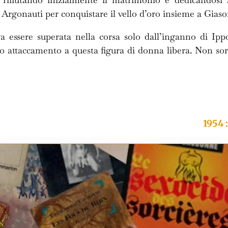
 Argonauti per conquistare il vello d’oro insieme a Giaso
va essere superata nella corsa solo dall’inganno di I
uo attaccamento a questa figura di donna libera. Non s
1954 