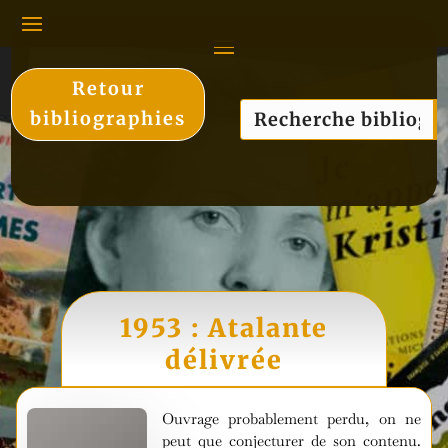
Retour
bibliographies
1953 : Atalante
délivrée
Ouvrage probablement perdu, on ne
peut que conjecturer de son contenu.