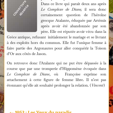
Dans ce livre qui paraît deux ans après
Le Complexe de Diane,
il sera donc
certainement question de l’héroïne
grecque Atalante, éduquée par Artémis
après avoir été abandonnée par son
père. Elle est réputée avoir vécu dans la
Grèce antique, refusant initialement le mariage et se livrant
à des exploits hors du commun. Elle fut l’unique femme à
faire partie des Argonautes pour aller conquérir la Toison
d’Or aux côtés de Jason.
On retrouve donc l’Atalante qui ne put être dépassée à la
course que par une tromperie d’Hippomène évoquée dans
Le Complexe de Diane
, où Françoise exprime son
attachement à cette figure de femme libre. Il n’est pas
étonnant qu’elle ait souhaité prolonger la relation. (
Vincent
)
i
←
1953 : Les Yeux du paradis