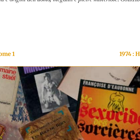
tome 1
1974 : 