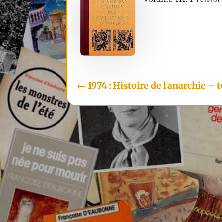
←
1974 : Histoire de l’anarchie – 