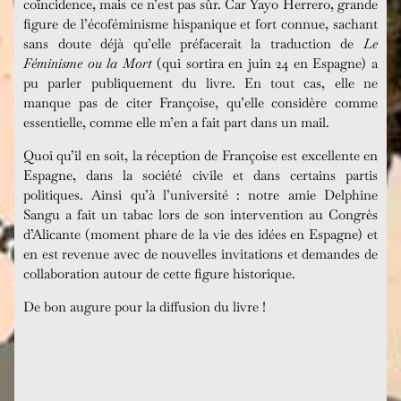
coïncidence, mais ce n’est pas sûr. Car Yayo Herrero, grande
figure de l’écoféminisme hispanique et fort connue, sachant
sans doute déjà qu’elle préfacerait la traduction de
Le
Féminisme ou la Mort
(qui sortira en juin 24 en Espagne) a
pu parler publiquement du livre. En tout cas, elle ne
manque pas de citer Françoise, qu’elle considère comme
essentielle, comme elle m’en a fait part dans un mail.
Quoi qu’il en soit, la réception de Françoise est excellente en
Espagne, dans la société civile et dans certains partis
politiques. Ainsi qu’à l’université : notre amie Delphine
Sangu a fait un tabac lors de son intervention au Congrès
d’Alicante (moment phare de la vie des idées en Espagne) et
en est revenue avec de nouvelles invitations et demandes de
collaboration autour de cette figure historique.
De bon augure pour la diffusion du livre !