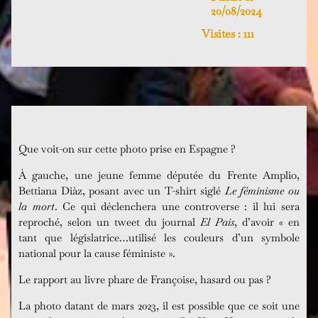
20/08/2024
Visites :
111
Que voit-on sur cette photo prise en Espagne ?
À gauche, une jeune femme députée du Frente Amplio,
Bettiana Diàz, posant avec un T-shirt siglé
Le féminisme ou
la mort
. Ce qui déclenchera une controverse : il lui sera
reproché, selon un tweet du journal
El Pais
, d’avoir « en
tant que législatrice…utilisé les couleurs d’un symbole
national pour la cause féministe ».
Le rapport au livre phare de Françoise, hasard ou pas ?
La photo datant de mars 2023, il est possible que ce soit une