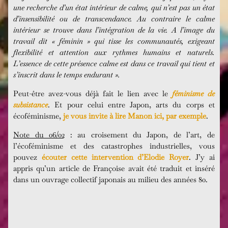
une recherche d’un état intérieur de calme, qui n’est pas un état
d’insensibilité ou de transcendance. Au contraire le calme
intérieur se trouve dans l’intégration de la vie. A l’image du
travail dit « féminin » qui tisse les communautés, exigeant
flexibilité et attention aux rythmes humains et naturels.
L’essence de cette présence calme est dans ce travail qui tient et
s’inscrit dans le temps endurant ».
Peut-être avez-vous déjà fait le lien avec le
féminisme de
subsistance
. Et pour celui entre Japon, arts du corps et
écoféminisme,
je vous invite à lire Manon ici, par exemple
.
Note du 06/02
: au croisement du Japon, de l’art, de
l’écoféminisme et des catastrophes industrielles, vous
pouvez
écouter cette intervention d’Elodie Royer
. J’y ai
appris qu’un article de Françoise avait été traduit et inséré
dans un ouvrage collectif japonais au milieu des années 80.