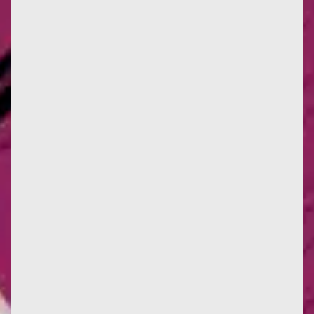
Parvis des Femmes de la Résistance, Toulouse
Jusqu’à présent, seuls les Mémoires de Françoise
témoignaient de son...