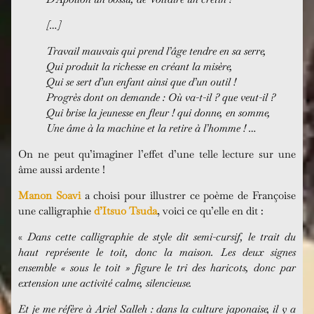
[…]
Travail mauvais qui prend l’âge tendre en sa serre,
Qui produit la richesse en créant la misère,
Qui se sert d’un enfant ainsi que d’un outil !
Progrès dont on demande : Où va-t-il ? que veut-il ?
Qui brise la jeunesse en fleur ! qui donne, en somme,
Une âme à la machine et la retire à l’homme ! …
On ne peut qu’imaginer l’effet d’une telle lecture sur une
âme aussi ardente !
Manon Soavi
a choisi pour illustrer ce poème de Françoise
une calligraphie
d’Itsuo Tsuda
, voici ce qu’elle en dit :
«
Dans cette calligraphie de style dit semi-cursif, le trait du
haut représente le toit, donc la maison. Les deux signes
ensemble « sous le toit » figure le tri des haricots, donc par
extension une activité calme, silencieuse.
Et je me réfère à Ariel Salleh : dans la culture japonaise, il y a