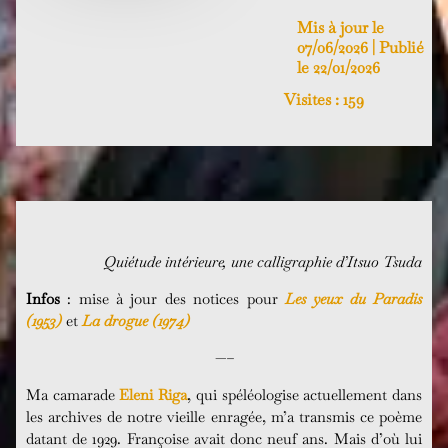
Mis à jour le
07/06/2026 | Publié
le 22/01/2026
Visites :
159
Quiétude intérieure, une calligraphie d’Itsuo Tsuda
Infos
: mise à jour des notices pour
Les yeux du Paradis
(1953)
et
La drogue (1974)
—–
Ma camarade
Eleni Riga
, qui spéléologise actuellement dans
les archives de notre vieille enragée, m’a transmis ce poème
datant de 1929. Françoise avait donc neuf ans. Mais d’où lui