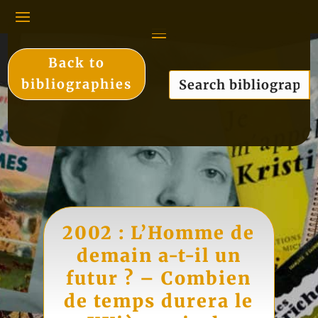
Back to
bibliographies
2002 : L’Homme de
demain a-t-il un
futur ? – Combien
de temps durera le