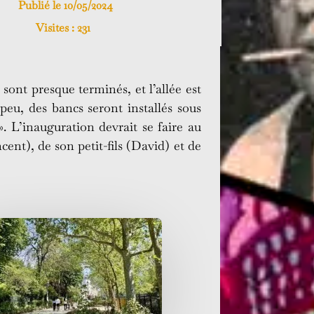
Publié le 10/05/2024
Visites :
231
sont presque terminés, et l’allée est
peu, des bancs seront installés sous
 L’inauguration devrait se faire au
ent), de son petit-fils (David) et de