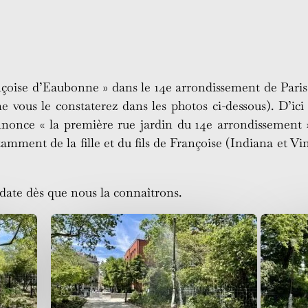
nçoise d’Eaubonne » dans le 14e arrondissement de Paris 
vous le constaterez dans les photos ci-dessous). D’ici 
nce « la première rue jardin du 14e arrondissement ».
ment de la fille et du fils de Françoise (Indiana et Vinc
date dès que nous la connaîtrons.