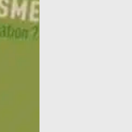
Infos : traduction d'un texte de Françoise de