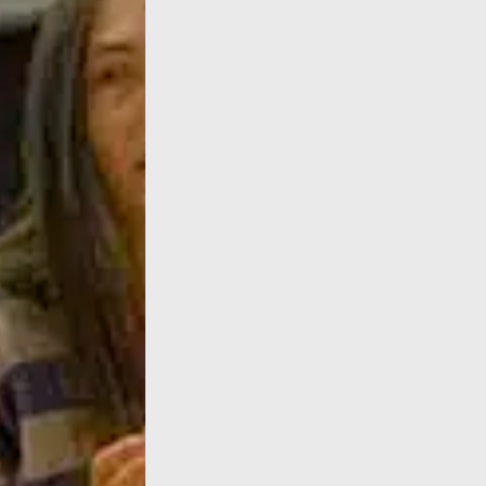
Parvis des Femmes de la Résistance, Toulou