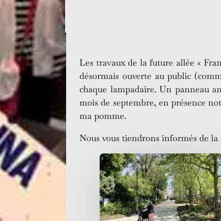
Les travaux de la future allée « Fra
désormais ouverte au public (comme 
chaque lampadaire. Un panneau anno
mois de septembre, en présence notam
ma pomme.
Nous vous tiendrons informés de la 