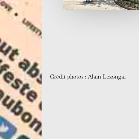
Crédit photos : Alain Lezongar