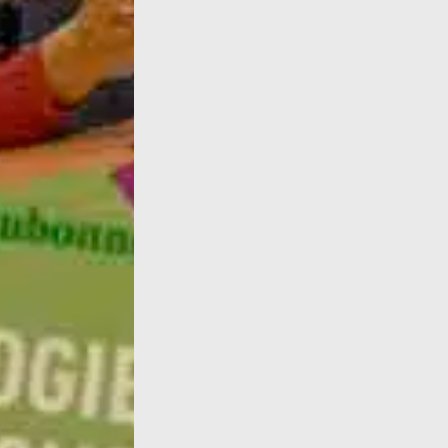
Infos : Deux nouvelles critiques d'œuvres, ic