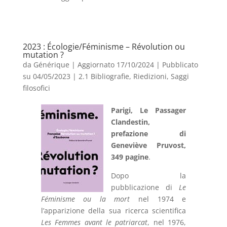
2023 : Écologie/Féminisme – Révolution ou
mutation ?
da
Générique
|
Aggiornato 17/10/2024 | Pubblicato
su 04/05/2023
|
2.1 Bibliografie
,
Riedizioni
,
Saggi
filosofici
Parigi, Le Passager
Clandestin,
prefazione di
Geneviève Pruvost,
349 pagine
.
Dopo la
pubblicazione di
Le
Féminisme ou la mort
nel 1974 e
l’apparizione della sua ricerca scientifica
Les Femmes avant le patriarcat
, nel 1976,