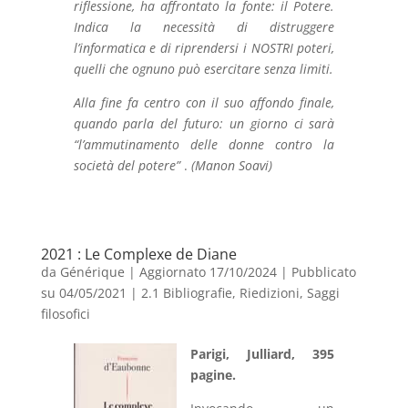
riflessione, ha affrontato la fonte: il Potere.
Indica la necessità di distruggere
l’informatica e di riprendersi i NOSTRI poteri,
quelli che ognuno può esercitare senza limiti.
Alla fine fa centro con il suo affondo finale,
quando parla del futuro: un giorno ci sarà
“l’ammutinamento delle donne contro la
società del potere”
.
(Manon Soavi)
2021 : Le Complexe de Diane
da
Générique
|
Aggiornato 17/10/2024 | Pubblicato
su 04/05/2021
|
2.1 Bibliografie
,
Riedizioni
,
Saggi
filosofici
Parigi, Julliard, 395
pagine.