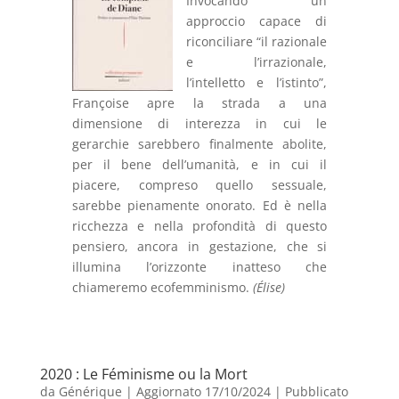
Invocando un
approccio capace di
riconciliare “il razionale
e l’irrazionale,
l’intelletto e l’istinto”,
Françoise apre la strada a una
dimensione di interezza in cui le
gerarchie sarebbero finalmente abolite,
per il bene dell’umanità, e in cui il
piacere, compreso quello sessuale,
sarebbe pienamente onorato. Ed è nella
ricchezza e nella profondità di questo
pensiero, ancora in gestazione, che si
illumina l’orizzonte inatteso che
chiameremo ecofemminismo.
(Élise)
2020 : Le Féminisme ou la Mort
da
Générique
|
Aggiornato 17/10/2024 | Pubblicato