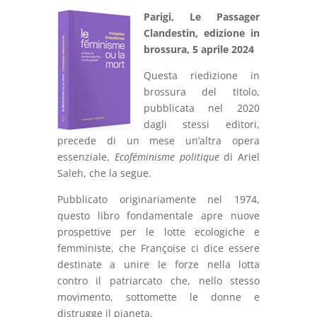
Parigi, Le Passager
Clandestin, edizione in
brossura, 5 aprile 2024
Questa riedizione in
brossura del titolo,
pubblicata nel 2020
dagli stessi editori,
precede di un mese un’altra opera
essenziale,
Ecoféminisme politique
di Ariel
Saleh, che la segue.
Pubblicato originariamente nel 1974,
questo libro fondamentale apre nuove
prospettive per le lotte ecologiche e
femministe, che Françoise ci dice essere
destinate a unire le forze nella lotta
contro il patriarcato che, nello stesso
movimento, sottomette le donne e
distrugge il pianeta.