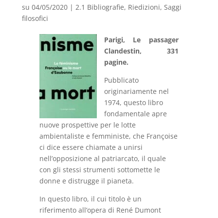
su 04/05/2020
|
2.1 Bibliografie
,
Riedizioni
,
Saggi
filosofici
Parigi, Le passager
Clandestin, 331
pagine.
Pubblicato
originariamente nel
1974, questo libro
fondamentale apre
nuove prospettive per le lotte
ambientaliste e femministe, che Françoise
ci dice essere chiamate a unirsi
nell’opposizione al patriarcato, il quale
con gli stessi strumenti sottomette le
donne e distrugge il pianeta.
In questo libro, il cui titolo è un
riferimento all’opera di René Dumont