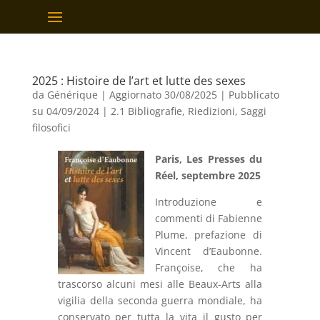
2025 : Histoire de l’art et lutte des sexes
da
Générique
|
Aggiornato 30/08/2025 | Pubblicato
su 04/09/2024
|
2.1 Bibliografie
,
Riedizioni
,
Saggi
filosofici
Paris, Les Presses du
Réel, septembre 2025
Introduzione e
commenti di Fabienne
Plume, prefazione di
Vincent d’Eaubonne.
Françoise, che ha
trascorso alcuni mesi alle Beaux-Arts alla
vigilia della seconda guerra mondiale, ha
conservato per tutta la vita il gusto per