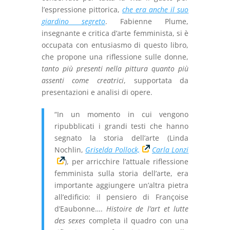
l’espressione pittorica,
che era anche il suo
giardino segreto
. Fabienne Plume,
insegnante e critica d’arte femminista, si è
occupata con entusiasmo di questo libro,
che propone una riflessione sulle donne,
tanto più presenti nella pittura quanto più
assenti come creatrici
, supportata da
presentazioni e analisi di opere.
“In un momento in cui vengono
ripubblicati i grandi testi che hanno
segnato la storia dell’arte (Linda
Nochlin,
Griselda Pollock,
Carla Lonzi
), per arricchire l’attuale riflessione
femminista sulla storia dell’arte, era
importante aggiungere un’altra pietra
all’edificio: il pensiero di Françoise
d’Eaubonne….
Histoire de l’art et lutte
des sexes
completa il quadro con una