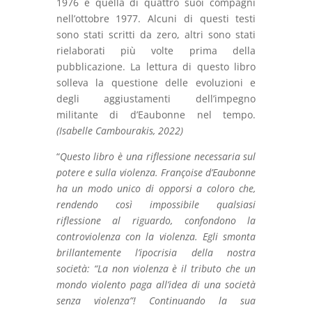
1976 e quella di quattro suoi compagni
nell’ottobre 1977. Alcuni di questi testi
sono stati scritti da zero, altri sono stati
rielaborati più volte prima della
pubblicazione. La lettura di questo libro
solleva la questione delle evoluzioni e
degli aggiustamenti dell’impegno
militante di d’Eaubonne nel tempo.
(Isabelle Cambourakis, 2022)
“
Questo libro è una riflessione necessaria sul
potere e sulla violenza. Françoise d’Eaubonne
ha un modo unico di opporsi a coloro che,
rendendo così impossibile qualsiasi
riflessione al riguardo, confondono la
controviolenza con la violenza. Egli smonta
brillantemente l’ipocrisia della nostra
società: “La non violenza è il tributo che un
mondo violento paga all’idea di una società
senza violenza”! Continuando la sua