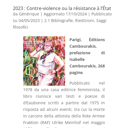
2023 : Contre-violence ou la résistance à l’État
da
Générique
|
Aggiornato 17/10/2024 | Pubblicato
su 04/05/2023
|
2.1 Bibliografie
,
Riedizioni
,
Saggi
filosofici
Parigi, Éditions
Cambourakis,
prefazione di
Isabelle
Cambourakis, 268
pagine
.
Pubblicato nel
1978 da una casa editrice femminista, il
libro riunisce vari testi e poesie di
d’Eaubonne scritti a partire dal 1975 in
risposta ad alcuni eventi, tra cui la morte
in carcere della attivista della Rote Armee
Fraktion (RAF) Ulrike Meinhof nel maggio