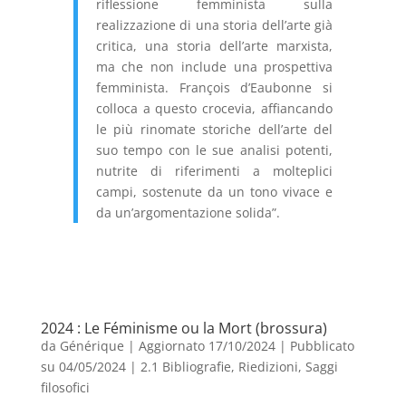
riflessione femminista sulla
realizzazione di una storia dell’arte già
critica, una storia dell’arte marxista,
ma che non include una prospettiva
femminista. François d’Eaubonne si
colloca a questo crocevia, affiancando
le più rinomate storiche dell’arte del
suo tempo con le sue analisi potenti,
nutrite di riferimenti a molteplici
campi, sostenute da un tono vivace e
da un’argomentazione solida”.
2024 : Le Féminisme ou la Mort (brossura)
da
Générique
|
Aggiornato 17/10/2024 | Pubblicato
su 04/05/2024
|
2.1 Bibliografie
,
Riedizioni
,
Saggi
filosofici