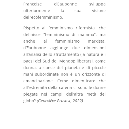
Françoise d’Eaubonne sviluppa
ulteriormente la sua visione
dell’ecofemminismo.
Rispetto al femminismo riformista, che
definisce “femminismo di mamma”, ma
anche al femminismo marxista,
d’Eaubonne aggiunge due dimensioni
all’analisi dello sfruttamento (la natura e i
paesi del Sud del Mondo): liberarsi, come
donna, a spese del pianeta e di piccole
mani subordinate non è un orizzonte di
emancipazione. Come dimenticare che
all’estremità della catena ci sono le donne
piegate nei campi dell’altra metà del
globo?
(Geneviève Pruvost, 2022)