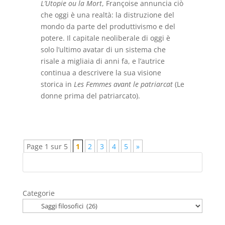
L’Utopie ou la Mort
, Françoise annuncia ciò
che oggi è una realtà: la distruzione del
mondo da parte del produttivismo e del
potere. Il capitale neoliberale di oggi è
solo l’ultimo avatar di un sistema che
risale a migliaia di anni fa, e l’autrice
continua a descrivere la sua visione
storica in
Les Femmes avant le patriarcat
(Le
donne prima del patriarcato).
Page 1 sur 5
1
2
3
4
5
»
Categorie