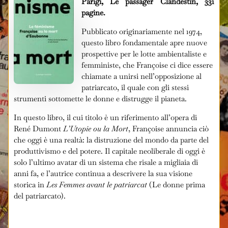
Parigi, Le passager Clandestin, 331
pagine.
Pubblicato originariamente nel 1974,
questo libro fondamentale apre nuove
prospettive per le lotte ambientaliste e
femministe, che Françoise ci dice essere
chiamate a unirsi nell’opposizione al
patriarcato, il quale con gli stessi
strumenti sottomette le donne e distrugge il pianeta.
In questo libro, il cui titolo è un riferimento all’opera di
René Dumont
L’Utopie ou la Mort
, Françoise annuncia ciò
che oggi è una realtà: la distruzione del mondo da parte del
produttivismo e del potere. Il capitale neoliberale di oggi è
solo l’ultimo avatar di un sistema che risale a migliaia di
anni fa, e l’autrice continua a descrivere la sua visione
storica in
Les Femmes avant le patriarcat
(Le donne prima
del patriarcato).
i