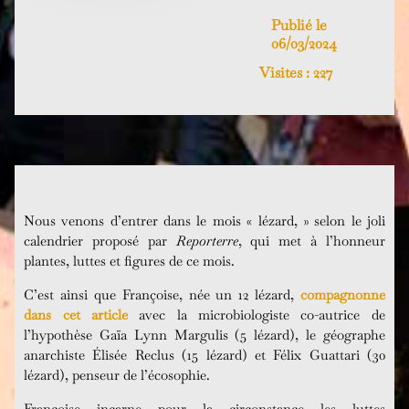
Publié le
06/03/2024
Visites :
227
Nous venons d’entrer dans le mois « lézard, » selon le joli
calendrier proposé par
Reporterre
, qui met à l’honneur
plantes, luttes et figures de ce mois.
C’est ainsi que Françoise, née un 12 lézard,
compagnonne
dans cet article
avec la microbiologiste co-autrice de
l’hypothèse Gaïa Lynn Margulis (5 lézard), le géographe
anarchiste Élisée Reclus (15 lézard) et Félix Guattari (30
lézard), penseur de l’écosophie.
Françoise incarne pour la circonstance les luttes