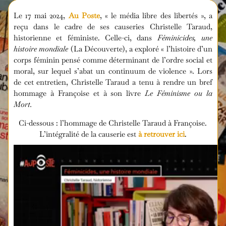
Le 17 mai 2024,
Au Poste
, « le média libre des libertés », a
reçu dans le cadre de ses causeries Christelle Taraud,
historienne et féministe. Celle-ci, dans
Féminicides, une
histoire mondiale
(La Découverte), a exploré « l’histoire d’un
corps féminin pensé comme déterminant de l’ordre social et
moral, sur lequel s’abat un continuum de violence ». Lors
de cet entretien, Christelle Taraud a tenu à rendre un bref
hommage à Françoise et à son livre
Le Féminisme ou la
Mort.
Ci-dessous : l’hommage de Christelle Taraud à Françoise.
L’intégralité de la causerie est
à retrouver ici
.