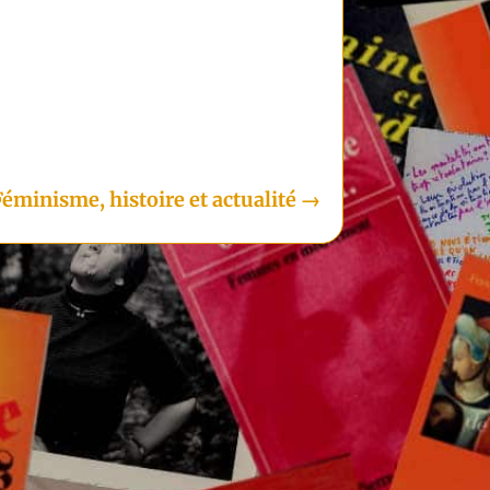
i
Féminisme, histoire et actualité
→