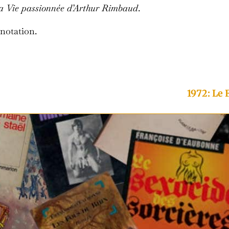
a Vie passionnée d’Arthur Rimbaud
.
notation.
1972: Le 