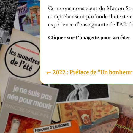
Ce retour nous vient de Manon Soavi
compréhension profonde du texte et d
expérience d’enseignante de l’Aïkid
Cliquer sur l’imagette pour accéde
←
2022 : Préface de "Un bonheur v