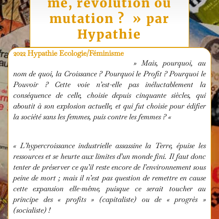
me, révolution ou
mutation ? » par
Hypathie
2022 Hypathie Ecologie/Féminisme
»
Mais, pourquoi, au
nom de quoi, la Croissance ? Pourquoi le Profit ? Pourquoi le
Pouvoir ? Cette voie n’est-elle pas inéluctablement la
conséquence de celle, choisie depuis cinquante siècles, qui
aboutit à son explosion actuelle, et qui fut choisie pour édifier
la société sans les femmes, puis contre les femmes ?
«
«
L’hypercroissance industrielle assassine la Terre, épuise les
ressources et se heurte aux limites d’un monde fini. Il faut donc
tenter de préserver ce qu’il reste encore de l’environnement sous
peine de mort ; mais il n’est pas question de remettre en cause
cette expansion elle-même, puisque ce serait toucher au
principe des « profits » (capitaliste) ou de « progrès »
(socialiste) !