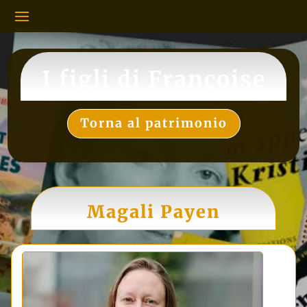
I figli di Françoise
Torna al patrimonio
Magali Payen