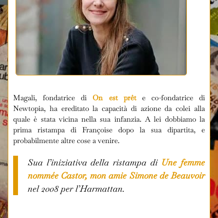
Magali, fondatrice di
On est prêt
e co-fondatrice di
Newtopia, ha ereditato la capacità di azione da colei alla
quale è stata vicina nella sua infanzia. A lei dobbiamo la
prima ristampa di Françoise dopo la sua dipartita, e
probabilmente altre cose a venire.
Sua l’iniziativa della ristampa di
Une femme
nommée Castor, mon amie Simone de Beauvoir
nel 2008 per l’Harmattan.