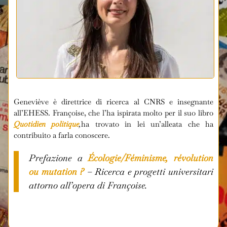
Geneviève è direttrice di ricerca al CNRS e insegnante
all’EHESS. Françoise, che l’ha ispirata molto per il suo libro
Quotidien politique
,
ha trovato in lei un’alleata che ha
contribuito a farla conoscere.
Prefazione a
Écologie/Féminisme, révolution
ou mutation ?
– Ricerca e progetti universitari
attorno all’opera di Françoise.