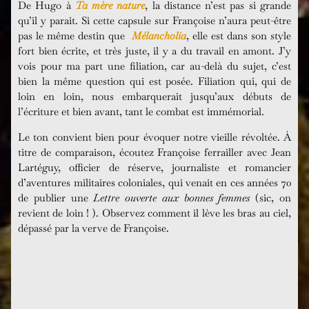
De Hugo à
Ta mère nature
, la distance n’est pas si grande
qu’il y parait. Si cette capsule sur Françoise n’aura peut-être
pas le même destin que
Mélancholia
, elle est dans son style
fort bien écrite, et très juste, il y a du travail en amont. J’y
vois pour ma part une filiation, car au-delà du sujet, c’est
bien la même question qui est posée. Filiation qui, qui de
loin en loin, nous embarquerait jusqu’aux débuts de
l’écriture et bien avant, tant le combat est immémorial.
Le ton convient bien pour évoquer notre vieille révoltée. À
titre de comparaison, écoutez Françoise ferrailler avec Jean
Lartéguy, officier de réserve, journaliste et romancier
d’aventures militaires coloniales, qui venait en ces années 70
de publier une
Lettre ouverte aux bonnes femmes
(sic, on
revient de loin ! ). Observez comment il lève les bras au ciel,
dépassé par la verve de Françoise.