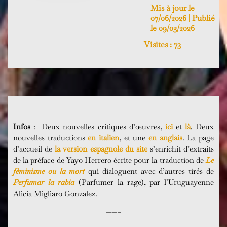
Mis à jour le
07/06/2026 | Publié
le 09/03/2026
Visites :
73
Infos
: Deux nouvelles critiques d’œuvres,
ici
et
là
. Deux
nouvelles traductions
en italien
, et une
en anglais
. La page
d’accueil de
la version espagnole du site
s’enrichit d’extraits
de la préface de Yayo Herrero écrite pour la traduction de
Le
féminisme ou la mort
qui dialoguent avec d’autres tirés de
Perfumar la rabia
(Parfumer la rage), par l’Uruguayenne
Alicia Migliaro Gonzalez.
——–