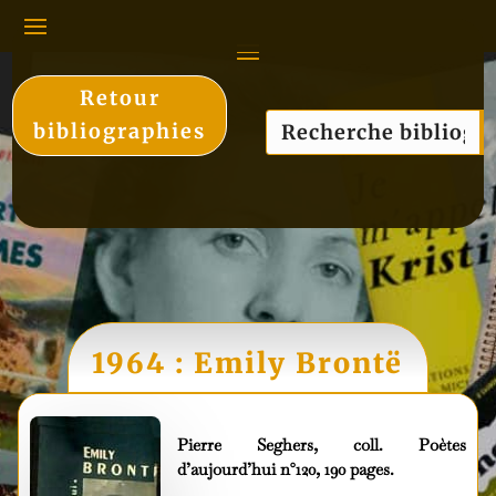
Retour
bibliographies
1964 : Emily Brontë
Pierre Seghers, coll. Poètes
d’aujourd’hui n°120, 190 pages.