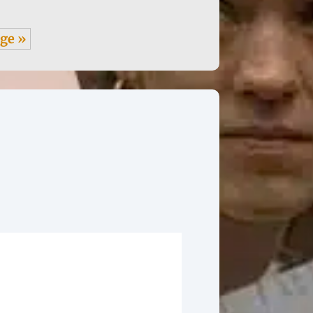
age »