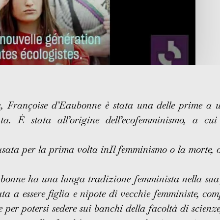
ta, Françoise d’Eaubonne è stata una delle prime a u
ta. È stata all’origine dell’ecofemminismo, a cui
sata per la prima volta in
Il femminismo o la morte
, 
bonne ha una lunga tradizione femminista nella sua 
ta a essere figlia e nipote di vecchie femministe, co
 per potersi sedere sui banchi della facoltà di scien