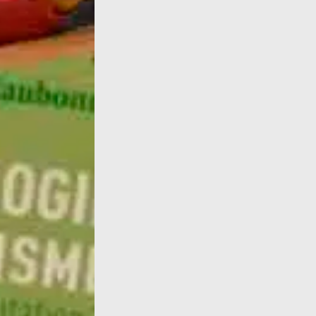
Tradotto da Anna Bracher, Le féminisme ou