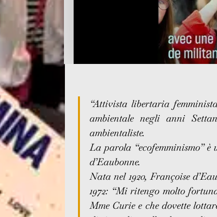
“Attivista libertaria femminis
ambientale negli anni Settan
ambientaliste.
La parola “ecofemminismo” è u
d’Eaubonne.
Nata nel 1920, Françoise d’Eau
1972:
“Mi ritengo molto fortuna
Mme Curie e che dovette lottare