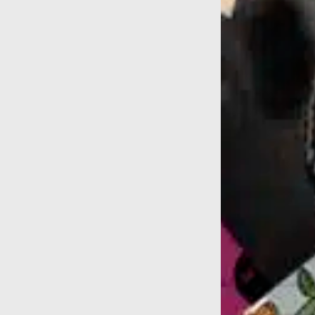
iro. Ecco...