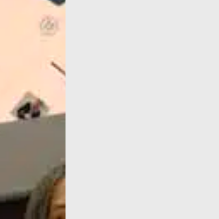
Credito fotografico: Des Femmes - Antoinett