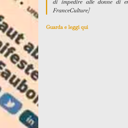
di impedire alle donne di en
FranceCulture]
Guarda e leggi qui