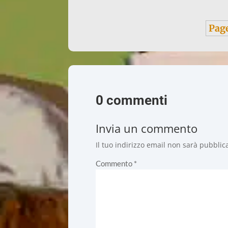
Page
0 commenti
Invia un commento
Il tuo indirizzo email non sarà pubblic
Commento
*