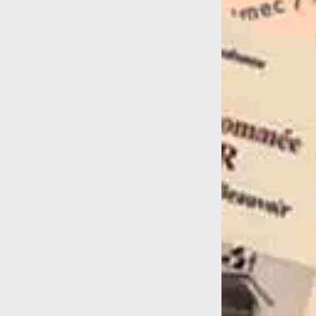
, mi...