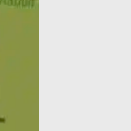
Françoise d'Eaubonne continua il suo tour i