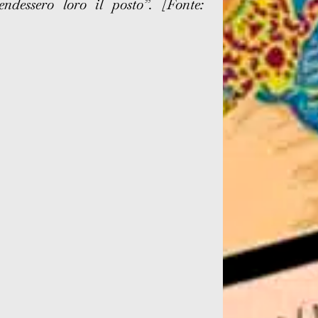
ndessero loro il posto”. [Fonte: