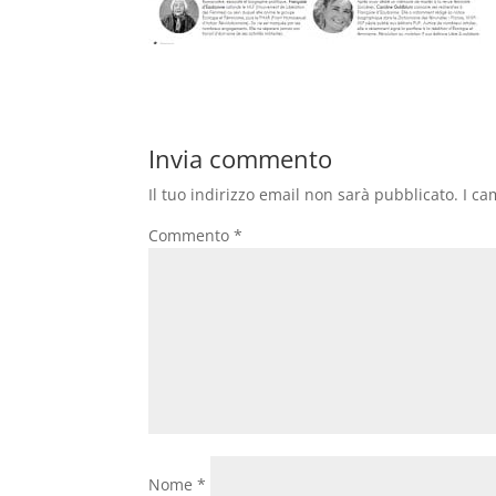
Invia commento
Il tuo indirizzo email non sarà pubblicato.
I ca
Commento
*
Nome
*