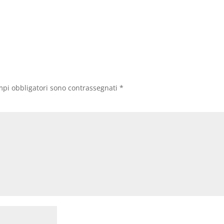
mpi obbligatori sono contrassegnati
*