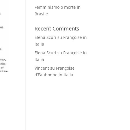
Femminismo o morte in
Brasile
Recent Comments
Elena Scuri
su
Françoise in
Italia
Elena Scuri
su
Françoise in
Italia
Vincent
su
Françoise
d’Eaubonne in Italia