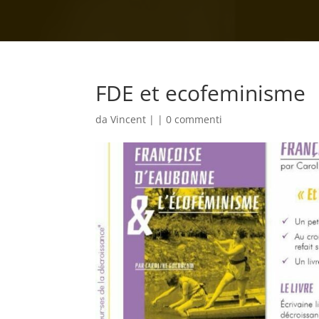
FDE et ecofeminisme
da
Vincent
|
|
0 commenti