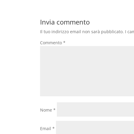
Invia commento
Il tuo indirizzo email non sarà pubblicato.
I ca
Commento
*
Nome
*
Email
*