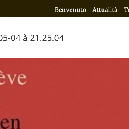
Benvenuto
Attualità
T
05-04 à 21.25.04