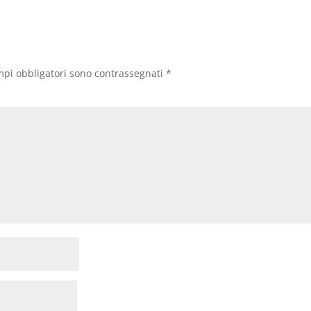
mpi obbligatori sono contrassegnati
*