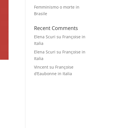
Femminismo o morte in
Brasile
Recent Comments
Elena Scuri
su
Françoise in
Italia
Elena Scuri
su
Françoise in
Italia
Vincent
su
Françoise
d’Eaubonne in Italia