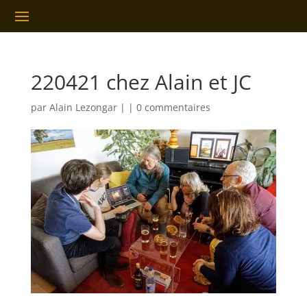
220421 chez Alain et JC
par
Alain Lezongar
|
|
0 commentaires