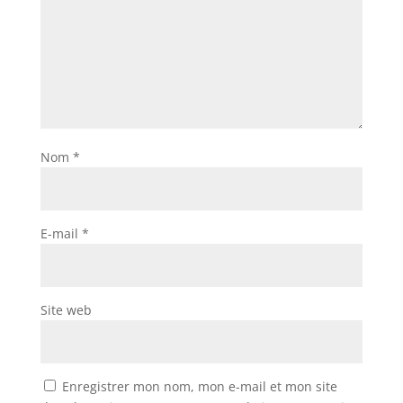
Nom
*
E-mail
*
Site web
Enregistrer mon nom, mon e-mail et mon site