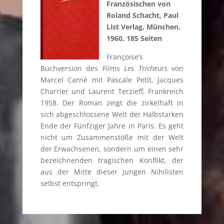
Französischen von
Roland Schacht, Paul
List Verlag, München,
1960, 185 Seiten
Françoise’s
Buchversion des Films
Les Tricheurs
von
Marcel Carné mit Pascale Petit, Jacques
Charrier und Laurent Terzieff, Frankreich
1958. Der Roman zeigt die zirkelhaft in
sich abgeschlossene Welt der Halbstarken
Ende der Fünfziger Jahre in Paris. Es geht
nicht um Zusammenstöße mit der Welt
der Erwachsenen, sondern um einen sehr
bezeichnenden tragischen Konflikt, der
aus der Mitte dieser jungen Nihilisten
selbst entspringt.