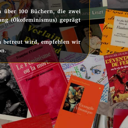
n über 100 Büchern, die zwei
tung (Ökofeminismus) geprägt
n betreut wird, empfehlen wir
on.