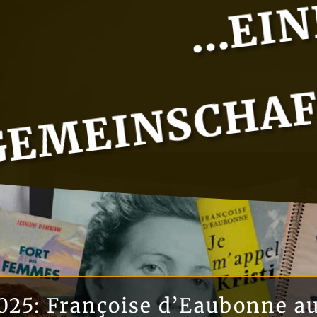
025: Françoise d’Eaubonne a