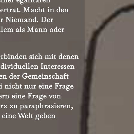
ertrat. Macht in den
ür Niemand. Der
allem als Mann oder
erbinden sich mit denen
dividuellen Interessen
en der Gemeinschaft
i nicht nur eine Frage
ern eine Frage von
rx zu paraphrasieren,
h eine Welt geben