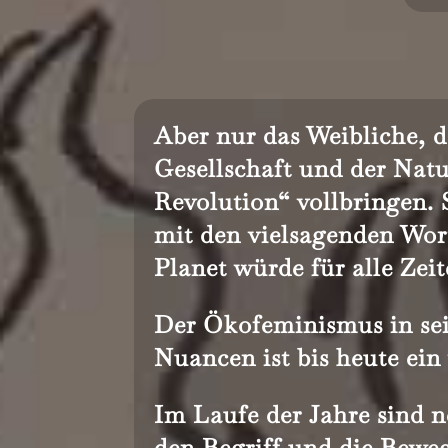
Aber nur das Weibliche, d
Gesellschaft und der Natu
Revolution“ vollbringen. 
mit den vielsagenden Wor
Planet würde für alle Zei
Der Ökofeminismus in se
Nuancen ist bis heute ei
Im Laufe der Jahre sind n
den Begriff und die Bewe