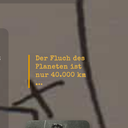
z
Der Fluch des
Planeten ist
nur 40.000 km
…