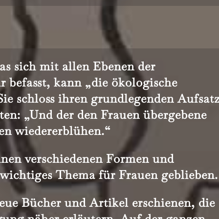
as sich mit allen Ebenen der
r befasst, kann „die ökologische
Sie schloss ihren grundlegenden Aufsat
ten: „Und der den Frauen übergebene
ten wiedererblühen.“
inen verschiedenen Formen und
n wichtiges Thema für Frauen geblieben.
eue Bücher und Artikel erschienen, die
gung näher erläutern. Auf der ganzen