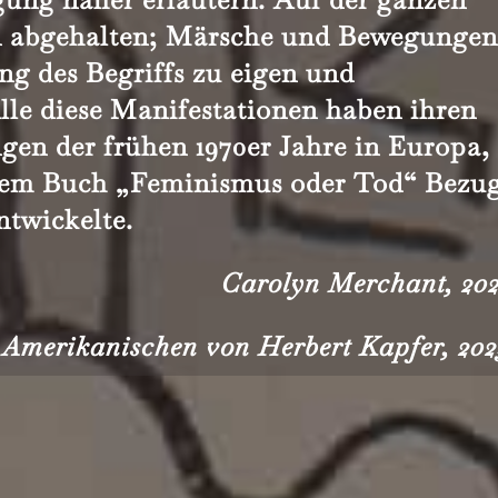
n abgehalten; Märsche und Bewegunge
ng des Begriffs zu eigen und
 Alle diese Manifestationen haben ihren
en der frühen 1970er Jahre in Europa,
hrem Buch „Feminismus oder Tod“ Bezu
ntwickelte.
Carolyn Merchant,
202
Amerikanischen von Herbert Kapfer, 202