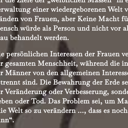
rwaltung einer wiedergeborenen Welt v
änden von Frauen, aber Keine Macht f
ensch würde
als Person und nicht vor 
au behandelt werden.
e persönlichen Interessen der Frauen v
r gesamten Menschheit, während die in
r Männer von den allgemeinen Interess
trennt sind. Die Bewahrung der Erde se
r Veränderung oder Verbesserung, sond
ben oder Tod. Das Problem sei, um Ma
ie Welt so zu verändern …, dass es noc
ann“.