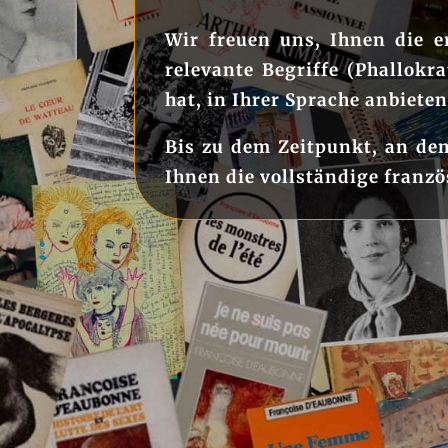
Wir freuen uns, Ihnen die e
relevante Begriffe (Phallok
hat, in Ihrer Sprache anbiete
Bis zu dem Zeitpunkt, an dem
Ihnen die vollständige franzö