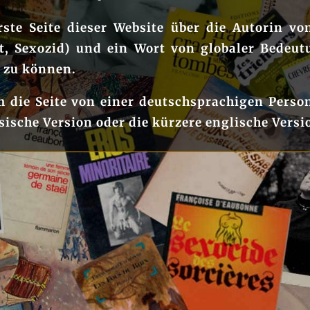
rste Seite dieser Website über die Autorin vo
rat, Sexozid) und ein Wort von globaler Bedeu
n zu können.
 die Seite von einer deutschsprachigen Perso
sische Version oder die kürzere englische Versi