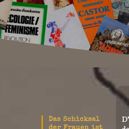
D
Das Schicksal
de
der Frauen ist