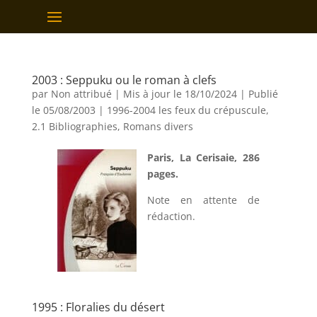
2003 : Seppuku ou le roman à clefs
par
Non attribué
|
Mis à jour le 18/10/2024 | Publié
le 05/08/2003
|
1996-2004 les feux du crépuscule
,
2.1 Bibliographies
,
Romans divers
Paris, La Cerisaie, 286
pages.
Note en attente de
rédaction.
1995 : Floralies du désert