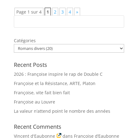
Page 1 sur 4
1
2
3
4
»
Catégories
Recent Posts
2026 : Françoise inspire le rap de Double C
Françoise et la Résistance, ARTE, Platon
Françoise, vite fait bien fait
Françoise au Louvre
La valeur n’attend point le nombre des années
Recent Comments
Vincent d'Eaubonne
dans
Françoise d’Eaubonne