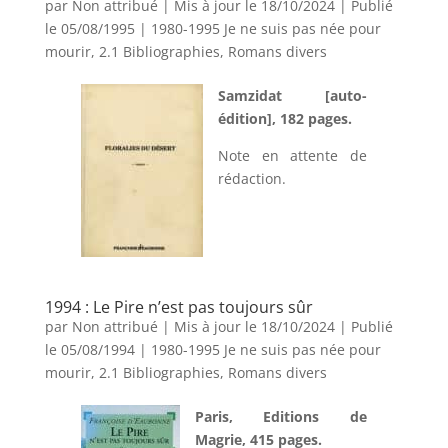
par
Non attribué
|
Mis à jour le 18/10/2024 | Publié
le 05/08/1995
|
1980-1995 Je ne suis pas née pour
mourir
,
2.1 Bibliographies
,
Romans divers
Samzidat [auto-
édition], 182 pages.
Note en attente de
rédaction.
1994 : Le Pire n’est pas toujours sûr
par
Non attribué
|
Mis à jour le 18/10/2024 | Publié
le 05/08/1994
|
1980-1995 Je ne suis pas née pour
mourir
,
2.1 Bibliographies
,
Romans divers
Paris, Editions de
Magrie, 415 pages.