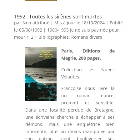
1992 : Toutes les sirènes sont mortes
par
Non attribué
|
Mis à jour le 18/10/2024 | Publié
le 05/08/1992
|
1980-1995 Je ne suis pas née pour
mourir
,
2.1 Bibliographies
,
Romans divers
Paris, Editions de
Magrie, 208 pages.
Collection les Nuées
Volantes.
Françoise nous livre là
un roman épuré,
profond et sensible.
Dans une localité perdue de Bretagne,
une écrivaine cherche à échapper à ses
démons, mais une enquêtrice bien
innocente, plus ou moins manipulée par
son patron, vient bouleverser ses