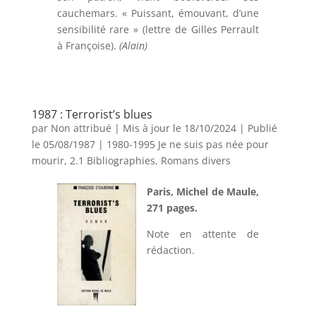
cauchemars. « Puissant, émouvant, d’une
sensibilité rare » (lettre de Gilles Perrault
à Françoise).
(Alain)
1987 : Terrorist’s blues
par
Non attribué
|
Mis à jour le 18/10/2024 | Publié
le 05/08/1987
|
1980-1995 Je ne suis pas née pour
mourir
,
2.1 Bibliographies
,
Romans divers
Paris, Michel de Maule,
271 pages.
Note en attente de
rédaction.