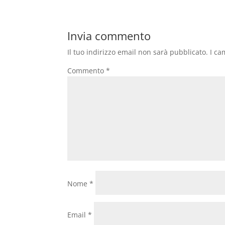
Invia commento
Il tuo indirizzo email non sarà pubblicato.
I ca
Commento
*
Nome
*
Email
*