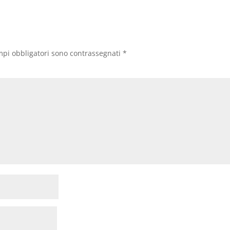
mpi obbligatori sono contrassegnati
*