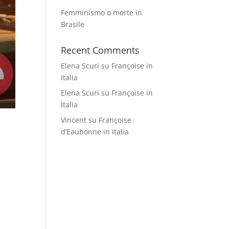
Femminismo o morte in
Brasile
Recent Comments
Elena Scuri
su
Françoise in
Italia
Elena Scuri
su
Françoise in
Italia
Vincent
su
Françoise
d’Eaubonne in Italia