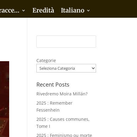
racce…
Eredità
Italiano
Categorie
Recent Posts
Rivedremo Moira Millán?
2025 : Remember
Fessenhein
2025 : Causes communes,
Tome I
2025 : Feminismo ou morte