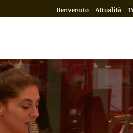
Benvenuto
Attualità
T