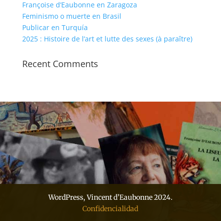
Françoise d’Eaubonne en Zaragoza
Feminismo o muerte en Brasil
Publicar en Turquía
2025 : Histoire de l’art et lutte des sexes (à paraître)
Recent Comments
WordPress, Vincent d’Eaubonne 2024.
Confidencialidad