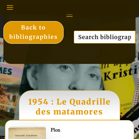
Back to
bibliographies
1954 : Le Quadrille
des matamores
Plon