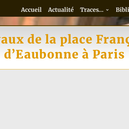
Accueil
Actualité
Traces…
Bibl
aux de la place Fran
d’Eaubonne à Paris