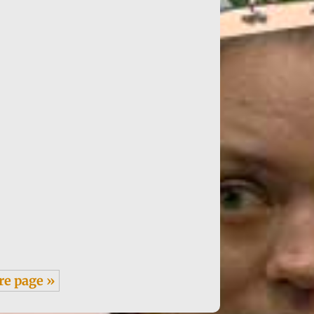
re page »