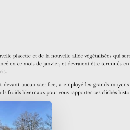
lle placette et de la nouvelle allée végétalisées qui se
é en ce mois de janvier, et devraient être terminés en 
is.
t devant aucun sacrifice, a employé les grands moyens
ands froids hivernaux pour vous rapporter ces clichés histo