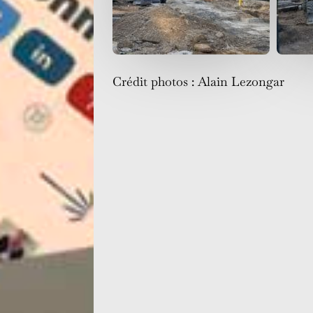
Crédit photos : Alain Lezongar