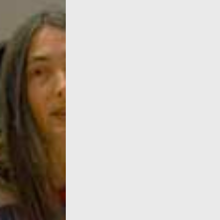
Parvis des Femmes de la Résistance, Toulou