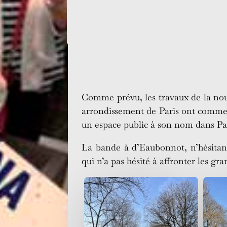
Comme prévu, les travaux de la nouve
arrondissement de Paris ont commenc
un espace public à son nom dans Par
La bande à d’Eaubonnot, n’hésitan
qui n’a pas hésité à affronter les gr