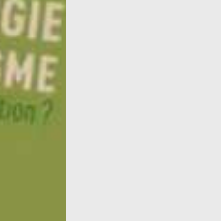
Infos : Deux nouvelles critiques d'œuvres, ic