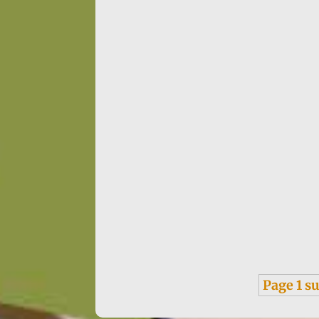
Infos : traduction d'un texte de Françoise de
Page 1 su