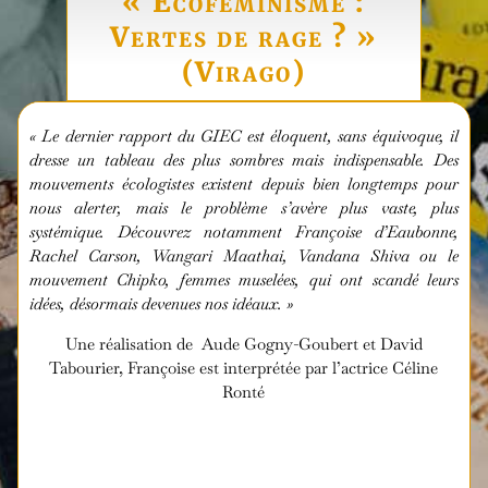
« Écoféminisme :
Vertes de rage ? »
(Virago)
« Le dernier rapport du GIEC est éloquent, sans équivoque, il
dresse un tableau des plus sombres mais indispensable. Des
mouvements écologistes existent depuis bien longtemps pour
nous alerter, mais le problème s’avère plus vaste, plus
systémique. Découvrez notamment Françoise d’Eaubonne,
Rachel Carson, Wangari Maathai, Vandana Shiva ou le
mouvement Chipko, femmes muselées, qui ont scandé leurs
idées, désormais devenues nos idéaux. »
Une réalisation de Aude Gogny-Goubert et David
Tabourier, Françoise est interprétée par l’actrice Céline
Ronté