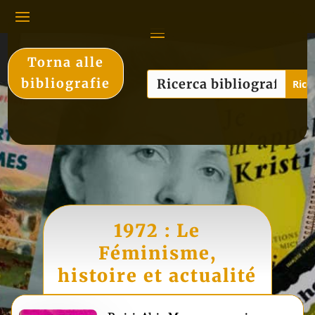
Torna alle
bibliografie
1972 : Le
Féminisme,
histoire et actualité