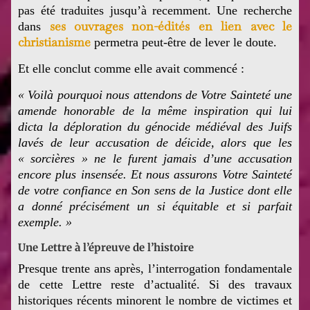
pas été traduites jusqu’à recemment. Une recherche
ses ouvrages non-édités en lien avec le
dans
christianisme
permetra peut-être de lever le doute.
Et elle conclut comme elle avait commencé :
«
Voilà pourquoi nous attendons de Votre Sainteté une
amende honorable de la même inspiration qui lui
dicta la déploration du génocide médiéval des Juifs
lavés de leur accusation de déicide, alors que les
« sorcières » ne le furent jamais d’une accusation
encore plus insensée. Et nous assurons Votre Sainteté
de votre confiance en Son sens de la Justice dont elle
a donné précisément un si équitable et si parfait
exemple. »
Une Lettre à l’épreuve de l’histoire
Presque trente ans après, l’interrogation fondamentale
de cette Lettre reste d’actualité. Si des travaux
historiques récents minorent le nombre de victimes et