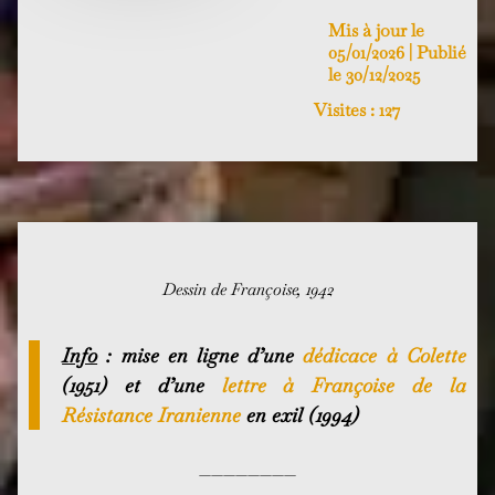
Mis à jour le
05/01/2026 | Publié
le 30/12/2025
Visites :
127
Dessin de Françoise, 1942
Info
: mise en ligne d’une
dédicace à Colette
(1951) et d’une
lettre à Françoise de la
Résistance Iranienne
en exil (1994)
————————