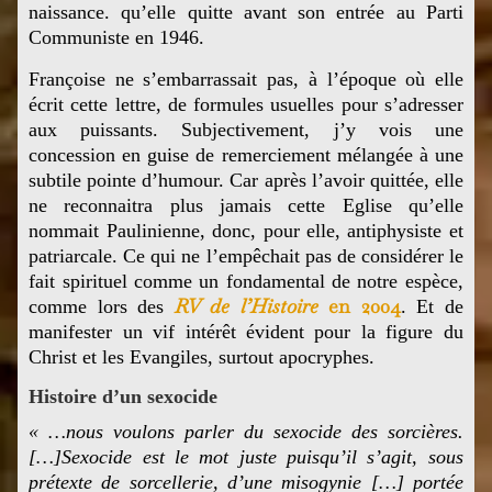
naissance. qu’elle quitte avant son entrée au Parti
Communiste en 1946.
Françoise ne s’embarrassait pas, à l’époque où elle
écrit cette lettre, de formules usuelles pour s’adresser
aux puissants. Subjectivement, j’y vois une
concession en guise de remerciement mélangée à une
subtile pointe d’humour. Car après l’avoir quittée, elle
ne reconnaitra plus jamais cette Eglise qu’elle
nommait Paulinienne, donc, pour elle, antiphysiste et
patriarcale. Ce qui ne l’empêchait pas de considérer le
fait spirituel comme un fondamental de notre espèce,
RV de l’Histoire
en 2004
comme lors des
. Et de
manifester un vif intérêt évident pour la figure du
Christ et les Evangiles, surtout apocryphes.
Histoire d’un sexocide
« …
nous voulons parler du sexocide des sorcières.
[…]
Sexocide est le mot juste puisqu’il s’agit, sous
prétexte de sorcellerie, d’une misogynie […]
portée