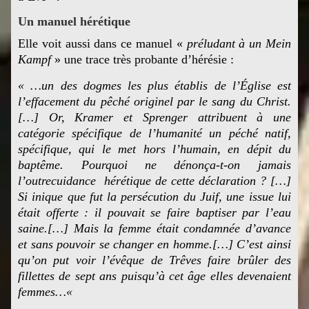
Un manuel hérétique
Elle voit aussi dans ce manuel «
préludant à un Mein
Kampf
» une trace très probante d’hérésie :
« …
un des dogmes les plus établis de l’Église est
l’effacement du pêché originel par le sang du Christ.
[…]
Or, Kramer et Sprenger attribuent à une
catégorie spécifique de l’humanité un péché natif,
spécifique, qui le met hors l’humain, en dépit du
baptême.
Pourquoi ne dénonça-t-on jamais
l’outrecuidance hérétique de cette déclaration ? […]
Si inique que fut la persécution du Juif, une issue lui
était offerte : il pouvait se faire baptiser par l’eau
saine.[…]
Mais la femme était condamnée d’avance
et sans pouvoir se changer en homme.[…]
C’est ainsi
qu’on put voir l’évêque de Trêves faire brûler des
fillettes de sept ans puisqu’à cet âge elles devenaient
femmes…
«