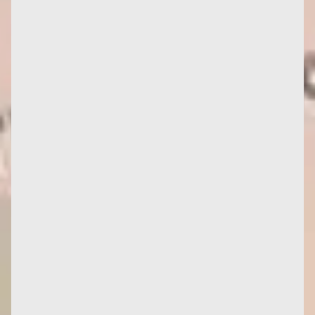
Deux nouvelles traductions en italien, et une en
anglais. La...
Infos : traduction d'un texte de Françoise de 1955,
sur les méfaits du colonialisme, en italien. ----- Je
garde un...