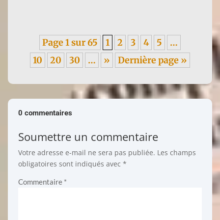
Page 1 sur 65
1
2
3
4
5
…
10
20
30
…
»
Dernière page »
0 commentaires
Soumettre un commentaire
Votre adresse e-mail ne sera pas publiée.
Les champs
obligatoires sont indiqués avec
*
Commentaire
*