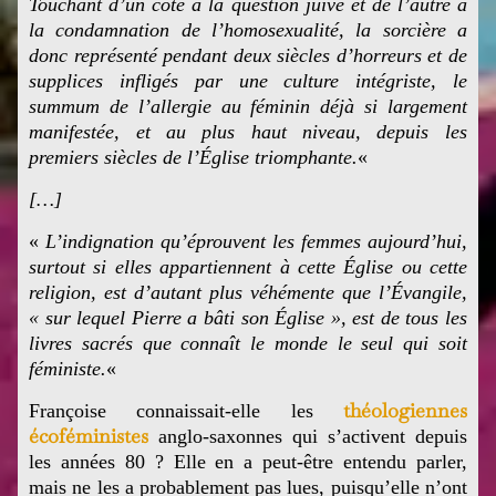
Touchant d’un côté à la question juive et de l’autre à
la condamnation de l’homosexualité, la sorcière a
donc représenté pendant deux siècles d’horreurs et de
supplices infligés par une culture intégriste, le
summum de l’allergie au féminin déjà si largement
manifestée, et au plus haut niveau, depuis les
premiers siècles de l’Église triomphante.
«
[…]
«
L’indignation qu’éprouvent les femmes aujourd’hui,
surtout si elles appartiennent à cette Église ou cette
religion, est d’autant plus véhémente que l’Évangile,
« sur lequel Pierre a bâti son Église », est de tous les
livres sacrés que connaît le monde le seul qui soit
féministe.
«
théologiennes
Françoise connaissait-elle les
écoféministes
anglo-saxonnes qui s’activent depuis
les années 80 ? Elle en a peut-être entendu parler,
mais ne les a probablement pas lues, puisqu’elle n’ont