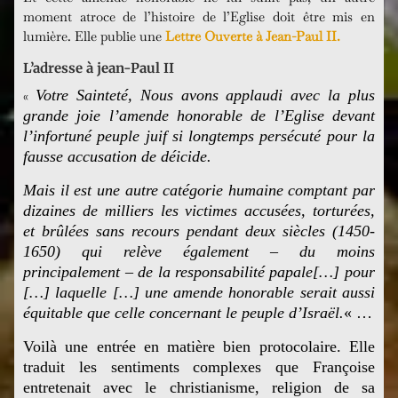
moment atroce de l’histoire de l’Eglise doit être mis en
lumière. Elle publie une
Lettre Ouverte à Jean-Paul II.
L’adresse à jean-Paul II
Votre Sainteté, Nous avons applaudi avec la plus
«
grande joie l’amende honorable de l’Eglise devant
l’infortuné peuple juif si longtemps persécuté pour la
fausse accusation de déicide.
Mais il est une autre catégorie humaine comptant par
dizaines de milliers les victimes accusées, torturées,
et brûlées sans recours pendant deux siècles (1450-
1650) qui relève également – du moins
principalement – de la responsabilité papale[…]
pour
[…] laquelle […] une amende honorable serait aussi
équitable que celle concernant le peuple d’Israël.
« …
Voilà une entrée en matière bien protocolaire. Elle
traduit les sentiments complexes que Françoise
entretenait avec le christianisme, religion de sa