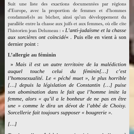
Suit une liste des exactions documentées par régions
d’Europe, avec la proportion de femmes et d’hommes
condamné(e)s au bûcher, ainsi qu’un développement du
parallèle entre la chasse aux juifs et aux femmes, où elle cite
L’anti-judaïsme et la chasse
l’historien jean Delumeau : «
aux sorcières ont coïncidé
« . Puis elle en vient à son
dernier point :
L’allergie au féminin
»
Mais il est un autre territoire de la malédiction
auquel touche celui du féminin[…] c’est
l’homosexualité.
Le « péché muet », le plus horrible
[…]
depuis la législation de Constantin {…]
puise
son abomination dans le fait que l’homme imite la
femme, alors « qu’il a le bonheur de ne pas en être
une » comme le dira un dévot de l’abbé de Choisy.
Sorcellerie fait toujours supposer « bougrerie ».
[…]