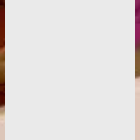
Parvis des Femmes de la Résistance, Toulouse
Jusqu’à présent, seuls les Mémoires de Françoise
témoignaient de son...
Infos : Deux nouvelles critiques d'œuvres, ici et là.