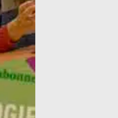
Infos : Deux nouvelles critiques d'œuvres, ic