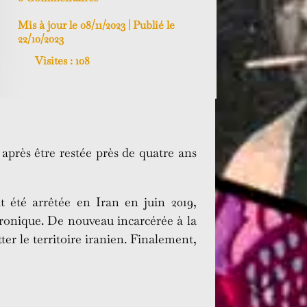
Mis à jour le 08/11/2023 | Publié le
22/10/2023
Visites :
108
après être restée près de quatre ans
it été arrêtée en Iran en juin 2019,
tronique. De nouveau incarcérée à la
tter le territoire iranien. Finalement,