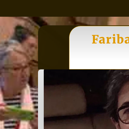
Farib