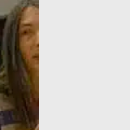
Parvis des Femmes de la Résistance, Toulou