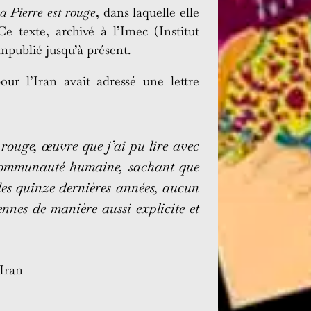
a Pierre est rouge
, dans laquelle elle
e texte, archivé à l’Imec (Institut
mpublié jusqu’à présent.
ur l’Iran avait adressé une lettre
 rouge
, œuvre que j’ai pu lire avec
la communauté humaine, sachant que
des quinze dernières années, aucun
ennes de manière aussi explicite et
’Iran