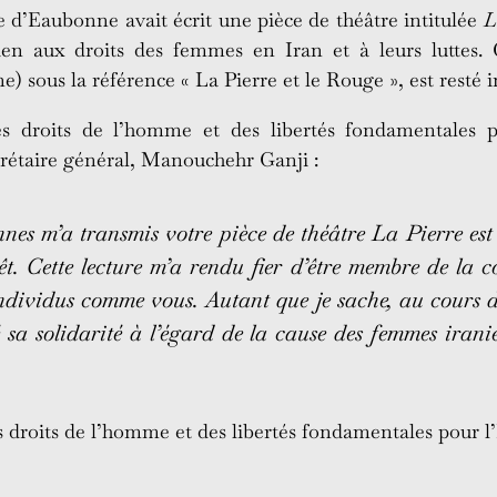
 d’Eaubonne avait écrit une pièce de théâtre intitulée
L
en aux droits des femmes en Iran et à leurs luttes. C
 sous la référence « La Pierre et le Rouge », est resté i
es droits de l’homme et des libertés fondamentales po
rétaire général, Manouchehr Ganji :
nes m’a transmis votre pièce de théâtre
La Pierre est
rêt. Cette lecture m’a rendu fier d’être membre de 
 individus comme vous. Autant que je sache, au cours 
é sa solidarité à l’égard de la cause des femmes irani
des droits de l’homme et des libertés fondamentales pour l