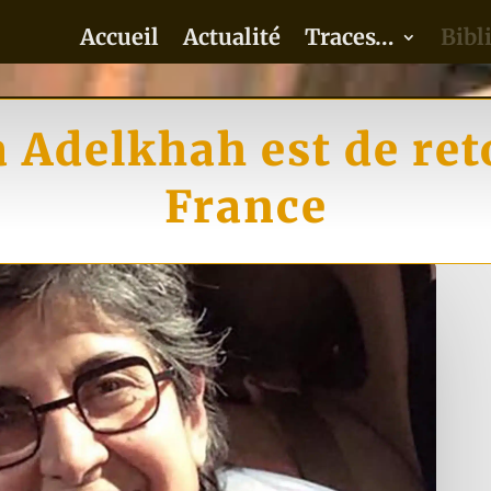
Accueil
Actualité
Traces…
Bibl
a Adelkhah est de ret
France