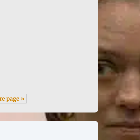
re page »