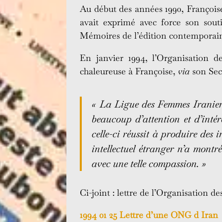
Au début des années 1990, Françoise
avait exprimé avec force son souti
Mémoires de l’édition contemporaine)
En janvier 1994, l’Organisation d
chaleureuse à Françoise,
via
son Sec
« La Ligue des Femmes Iranien
beaucoup d’attention et d’inté
celle-ci réussit à produire des
intellectuel étranger n’a montr
avec une telle compassion. »
Ci-joint : lettre de l’Organisation 
1994 01 25 Lettre d’une ONG d Iran