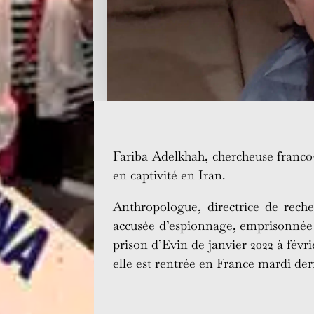
Fariba Adelkhah, chercheuse franco-
en captivité en Iran.
Anthropologue, directrice de recher
accusée d’espionnage, emprisonnée p
prison d’Evin de janvier 2022 à févrie
elle est rentrée en France mardi der