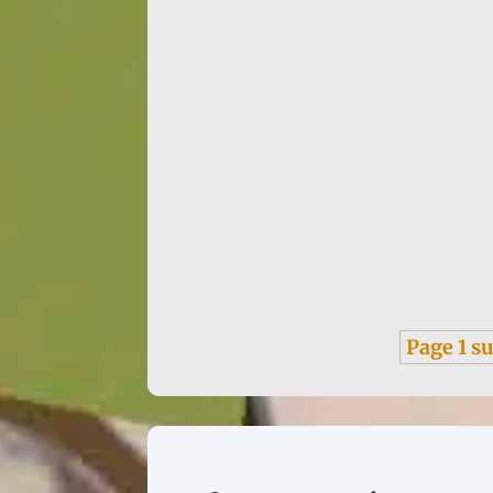
Infos : traduction d'un texte de Françoise de
Page 1 su