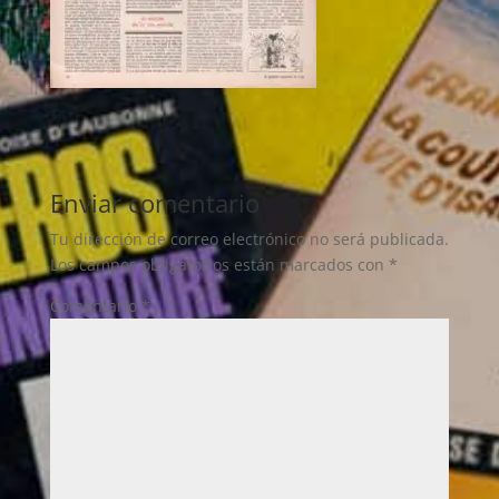
Enviar comentario
Tu dirección de correo electrónico no será publicada.
Los campos obligatorios están marcados con
*
Comentario
*