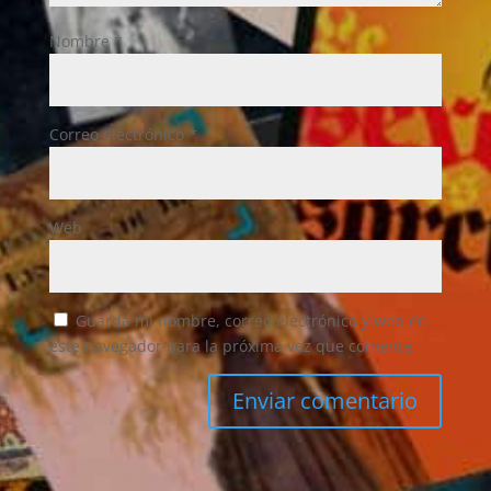
Nombre
*
Correo electrónico
*
Web
Guarda mi nombre, correo electrónico y web en
este navegador para la próxima vez que comente.