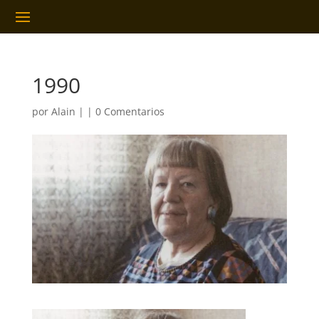
1990
por
Alain
|
|
0 Comentarios