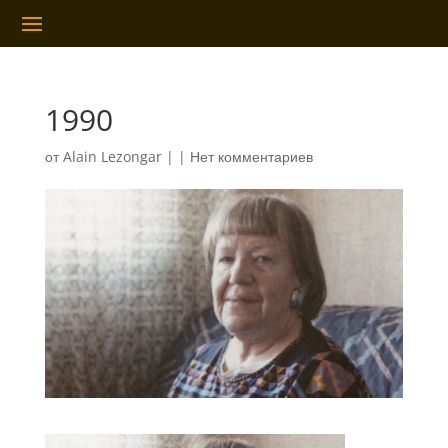
1990
от
Alain Lezongar
|
|
Нет комментариев