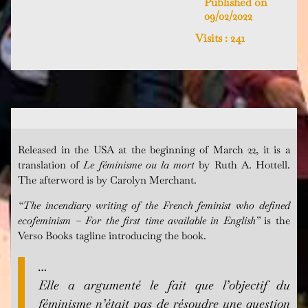
Published on
09/02/2022
Visits :
241
Released in the USA at the beginning of March 22, it is a
translation of
Le féminisme ou la mort
by Ruth A. Hottell.
The afterword is by Carolyn Merchant.
“The incendiary writing of the French feminist who defined
ecofeminism – For the first time available in English”
is the
Verso Books tagline introducing the book.
…
Elle a argumenté le fait que l’objectif du
féminisme n’était pas de résoudre une question