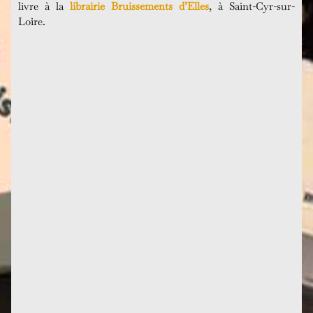
livre à la
librairie Bruissements d’Elles
, à Saint-Cyr-sur-
Loire.
Parvis des Femmes de la Résistance, Toulouse
Jusqu’à présent, seuls les Mémoires de Françoise
témoignaient de son...