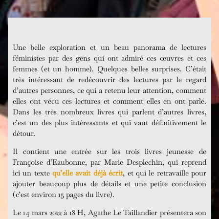
Une belle exploration et un beau panorama de lectures
féministes par des gens qui ont admiré ces œuvres et ces
femmes (et un homme). Quelques belles surprises. C’était
très intéressant de redécouvrir des lectures par le regard
d’autres personnes, ce qui a retenu leur attention, comment
elles ont vécu ces lectures et comment elles en ont parlé.
Dans les très nombreux livres qui parlent d’autres livres,
c’est un des plus intéressants et qui vaut définitivement le
détour.
Il contient une entrée sur les trois livres jeunesse de
Françoise d’Eaubonne, par Marie Desplechin, qui reprend
ici un texte
qu’elle avait déjà écrit
, et qui le retravaille pour
ajouter beaucoup plus de détails et une petite conclusion
(c’est environ 15 pages du livre).
Le 14 mars 2022 à 18 H, Agathe Le Taillandier présentera son