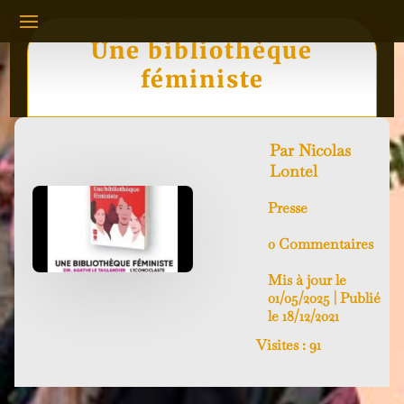
Une bibliothèque
féministe
Par
Nicolas
Lontel
Presse
0 Commentaires
Mis à jour le
01/05/2025 | Publié
le 18/12/2021
Visites :
91