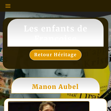
Les enfants de
Françoise
Retour Héritage
Manon Aubel