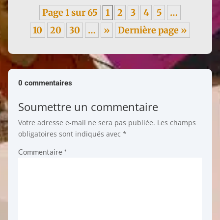
Page 1 sur 65
1
2
3
4
5
…
10
20
30
…
»
Dernière page »
0 commentaires
Soumettre un commentaire
Votre adresse e-mail ne sera pas publiée.
Les champs
obligatoires sont indiqués avec
*
Commentaire
*