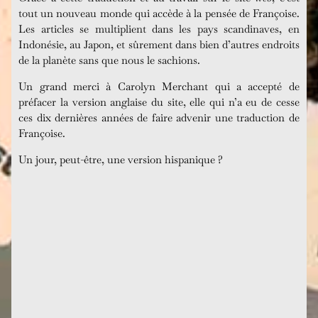
tout un nouveau monde qui accède à la pensée de Françoise.
Les articles se multiplient dans les pays scandinaves, en
Indonésie, au Japon, et sûrement dans bien d’autres endroits
de la planète sans que nous le sachions.
Un grand merci à Carolyn Merchant qui a accepté de
préfacer la version anglaise du site, elle qui n’a eu de cesse
ces dix dernières années de faire advenir une traduction de
Françoise.
Un jour, peut-être, une version hispanique ?