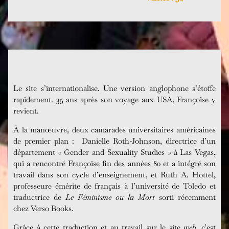
Le site s’internationalise. Une version anglophone s’étoffe
rapidement. 35 ans après son voyage aux USA, Françoise y
revient.
À la manœuvre, deux camarades universitaires américaines
de premier plan : Danielle Roth-Johnson, directrice d’un
département « Gender and Sexuality Studies » à Las Vegas,
qui a rencontré Françoise fin des années 80 et a intégré son
travail dans son cycle d’enseignement, et Ruth A. Hottel,
professeure émérite de français à l’université de Toledo et
traductrice de
Le Féminisme ou la Mort
sorti récemment
chez Verso Books.
Grâce à cette traduction et au travail sur le site
web
, c’est