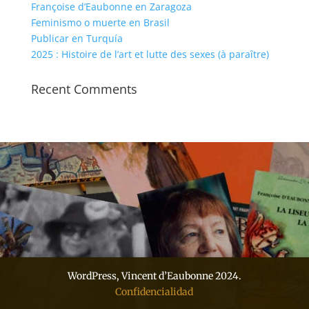
Françoise d’Eaubonne en Zaragoza
Feminismo o muerte en Brasil
Publicar en Turquía
2025 : Histoire de l’art et lutte des sexes (à paraître)
Recent Comments
WordPress, Vincent d’Eaubonne 2024.
Confidencialidad