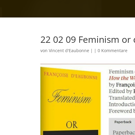
22 02 09 Feminism or
von
Vincent d'Eaubonne
|
|
0 Kommentare