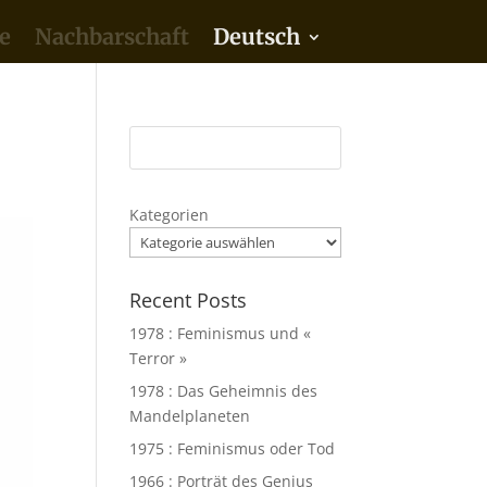
e
Nachbarschaft
Deutsch
Kategorien
Recent Posts
1978 : Feminismus und «
Terror »
1978 : Das Geheimnis des
Mandelplaneten
1975 : Feminismus oder Tod
1966 : Porträt des Genius