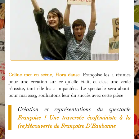
Coline met en scène
,
Flora danse
. Françoise les a réunies
pour une création sur ce qu’elle était, et c’est une vraie
réussite, tant elle les a impactées. Le spectacle sera abouti
pour mai 2023, souhaitons leur du succès avec cette pièce !
Création et représentations du spectacle
Françoise ! Une traversée écoféministe à la
(re)découverte de Françoise D’Eaubonne