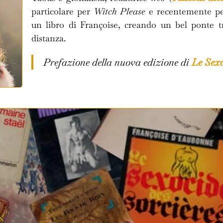
particolare per
Witch Please
e recentemente p
un libro di Françoise, creando un bel ponte t
distanza.
Prefazione della nuova edizione di
Le Sexo