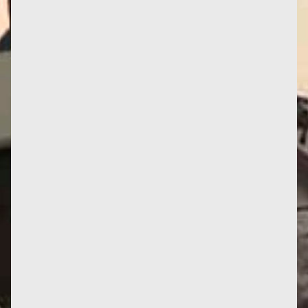
La maison d'édition Prospero Editore de Milan sort
ces jours-ci la traduction du livre de Françoise
initialement...