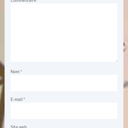
Nom
*
E-mail
*
Site web