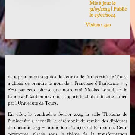
Mis à jour le
31/03/2024 | Publié
le 23/02/2024
Visites :
450
« La promotion 2023 des docteur-es de l’université de Tours
a choisi de prendre le nom de « Françoise d’Eaubonne » »,
c’est par cette phrase que notre ami Nicolas Lontel, de la
bande à d’Eaubonnot, nous a appris le choix fait cette année
par l’Université de Tours.
En effet, le vendredi 2 février 2024, la salle Thélème de
l’université a accueilli la cérémonie de remise des diplômes
de doctorat 2023 – promotion Françoise d’Eaubonne. Cette
cérémonie, placée sous le thème de la transformation